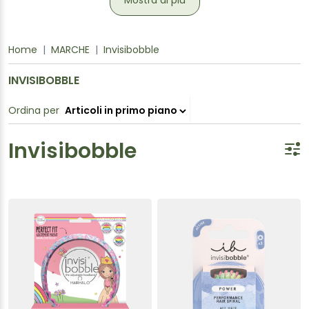
Mostra di più
Home
MARCHE
Invisibobble
INVISIBOBBLE
Ordina per
Invisibobble