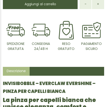
Aggiungi al carrello
-
+
SPEDIZIONE
CONSEGNA
RESO
PAGAMENTO
GRATUITA
24/48 H
GRATUITO
SICURO
Descrizione
INVISIBOBBLE – EVERCLAW EVERSHINE –
PINZA PER CAPELLI BIANCA
La pinza per capelli bianca che