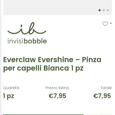
Everclaw Evershine – Pinza
per capelli Bianca 1 pz
Quantità
Prezzo listino
Totale
1
pz
€7,95
€7,95