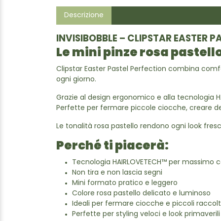
Descrizione
INVISIBOBBLE – CLIPSTAR EASTER 
Le mini pinze rosa pastello
Clipstar Easter Pastel Perfection combina comfor
ogni giorno.
Grazie al design ergonomico e alla tecnologia HA
Perfette per fermare piccole ciocche, creare dett
Le tonalità rosa pastello rendono ogni look fres
Perché ti piacerà:
Tecnologia HAIRLOVETECH™ per massimo 
Non tira e non lascia segni
Mini formato pratico e leggero
Colore rosa pastello delicato e luminoso
Ideali per fermare ciocche e piccoli raccolt
Perfette per styling veloci e look primaverili