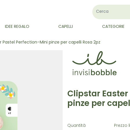
IDEE REGALO
CAPELLI
CATEGORIE
r Pastel Perfection–Mini pinze per capelli Rosa 2pz
Clipstar Easter
pinze per capel
Quantità
Prezzo l