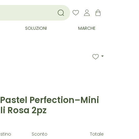
SOLUZIONI
MARCHE
 Pastel Perfection–Mini
li Rosa 2pz
istino
Sconto
Totale