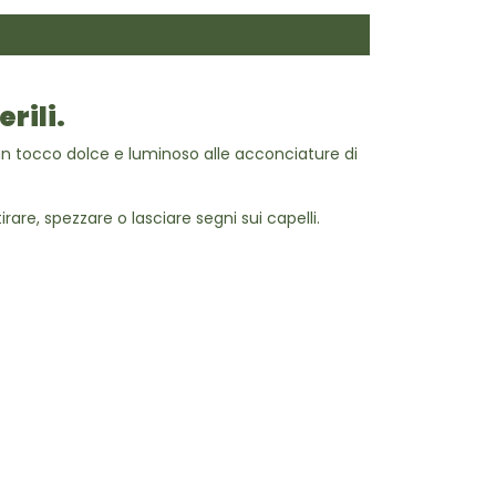
rili.
e un tocco dolce e luminoso alle acconciature di
re, spezzare o lasciare segni sui capelli.