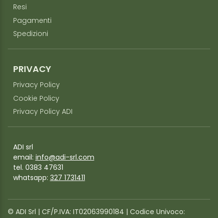
Resi
Pagamenti
Spedizioni
PRIVACY
Privacy Policy
Cookie Policy
Privacy Policy ADI
ADI srl
email:
info@adi-srl.com
tel. 0383 47631
whatsapp:
327 1731411
©️ ADI Srl | CF/P.IVA: IT02063990184 | Codice Univoco: