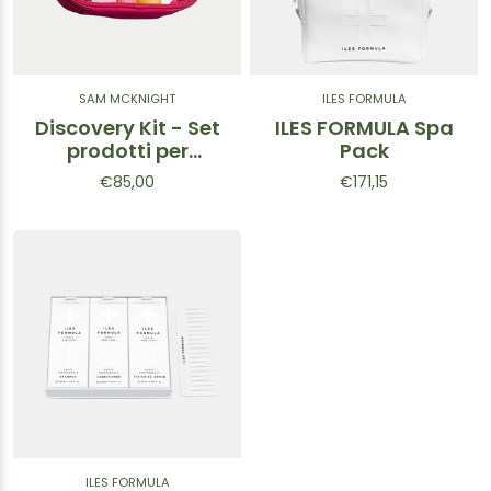
SAM MCKNIGHT
ILES FORMULA
Discovery Kit - Set
ILES FORMULA Spa
prodotti per
Pack
capelli 5pz.
€85,00
€171,15
ILES FORMULA