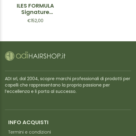
ILES FORMULA
Signature
Collection Box
€152,00
ADI srl, dal 2004, scopre marchi professionali di prodotti per
capelli che rappresentano la propria passione per
l’eccellenza e li porta al successo.
INFO ACQUISTI
Termini e condizioni