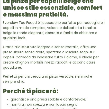
La pinza per capelli beige che
unisce stile essenziale, comfort
e massima praticità.
Everclaw Too Faced è l’accessorio perfetto per raccogliere i
capelli in modo semplice, veloce e delicato. La tonalità
beige la rende elegante, discreta e facile da abbinare a
qualsiasi look.
Grazie alla struttura leggera e senza metallo, offre una
presa sicura senza tirare, spezzare o lasciare segni sui
capelli. Comoda da indossare tutto il giorno, è ideale per
creare chignon morbidi, mezzi raccolti e acconciature
quotidiane.
Perfetta per chi cerca una pinza versatile, minimal e
sempre chic.
Perché ti piacerà:
garantisce una presa stabile e confortevole;
non tira, non spezza e non lascia segni;