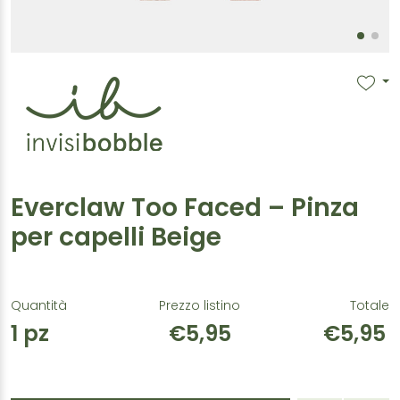
Everclaw Too Faced – Pinza
per capelli Beige
Quantità
Prezzo listino
Totale
1
pz
€5,95
€5,95