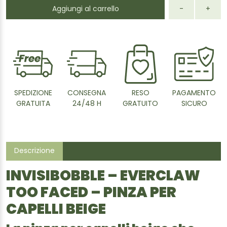
Aggiungi al carrello
-
+
SPEDIZIONE
CONSEGNA
RESO
PAGAMENTO
GRATUITA
24/48 H
GRATUITO
SICURO
Descrizione
INVISIBOBBLE – EVERCLAW
TOO FACED – PINZA PER
CAPELLI BEIGE