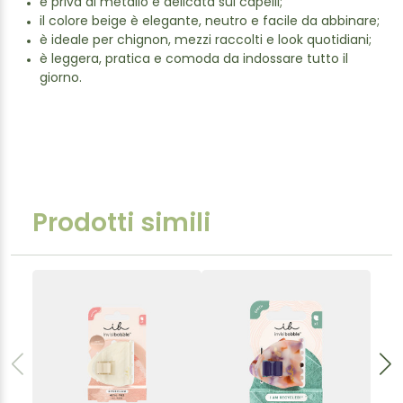
è priva di metallo e delicata sui capelli;
il colore beige è elegante, neutro e facile da abbinare;
è ideale per chignon, mezzi raccolti e look quotidiani;
è leggera, pratica e comoda da indossare tutto il
giorno.
Prodotti simili