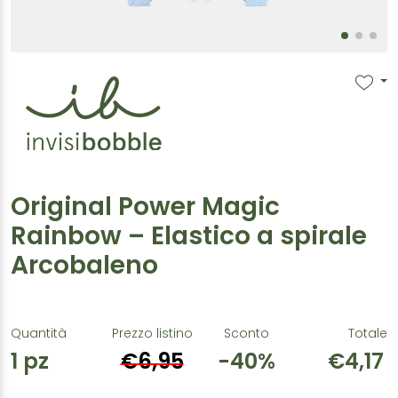
Original Power Magic
Rainbow – Elastico a spirale
Arcobaleno
Quantità
Prezzo listino
Sconto
Totale
1
pz
€6,95
-40%
€4,17