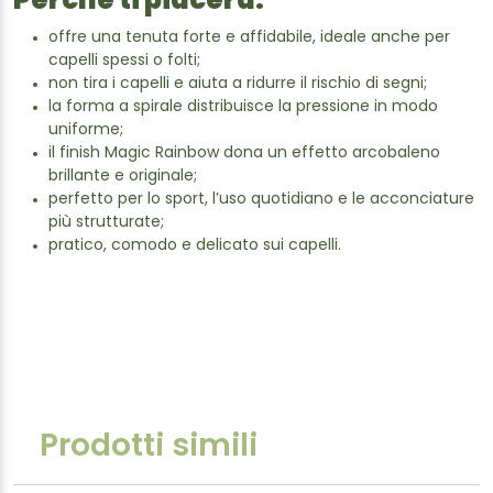
Perché ti piacerà:
offre una tenuta forte e affidabile, ideale anche per
capelli spessi o folti;
non tira i capelli e aiuta a ridurre il rischio di segni;
la forma a spirale distribuisce la pressione in modo
uniforme;
il finish Magic Rainbow dona un effetto arcobaleno
brillante e originale;
perfetto per lo sport, l’uso quotidiano e le acconciature
più strutturate;
pratico, comodo e delicato sui capelli.
Prodotti simili