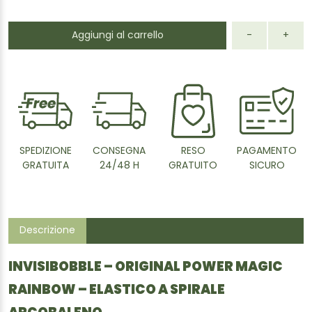
Aggiungi al carrello
-
+
SPEDIZIONE
CONSEGNA
RESO
PAGAMENTO
GRATUITA
24/48 H
GRATUITO
SICURO
Descrizione
INVISIBOBBLE – ORIGINAL POWER MAGIC
RAINBOW – ELASTICO A SPIRALE