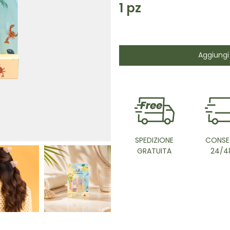
1
pz
Aggiungi 
SPEDIZIONE
CONSE
GRATUITA
24/4