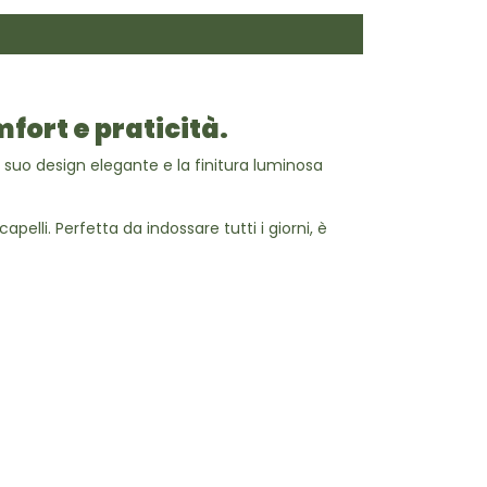
mfort e praticità.
l suo design elegante e la finitura luminosa
pelli. Perfetta da indossare tutti i giorni, è