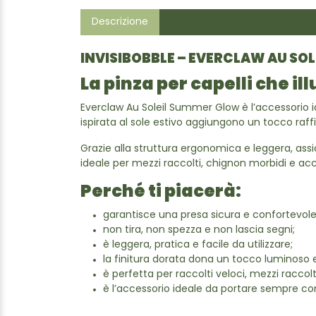
Descrizione
INVISIBOBBLE – EVERCLAW AU SOL
La pinza per capelli che ill
Everclaw Au Soleil Summer Glow è l’accessorio ide
ispirata al sole estivo aggiungono un tocco raff
Grazie alla struttura ergonomica e leggera, assicu
ideale per mezzi raccolti, chignon morbidi e a
Perché ti piacerà:
garantisce una presa sicura e confortevole
non tira, non spezza e non lascia segni;
è leggera, pratica e facile da utilizzare;
la finitura dorata dona un tocco luminoso e
è perfetta per raccolti veloci, mezzi raccol
è l’accessorio ideale da portare sempre co