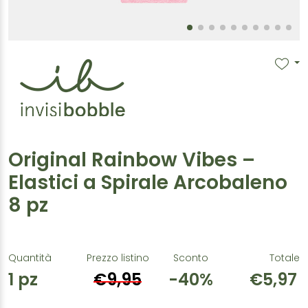
Original Rainbow Vibes –
Elastici a Spirale Arcobaleno
8 pz
Quantità
Prezzo listino
Sconto
Totale
1
pz
€9,95
-40%
€5,97