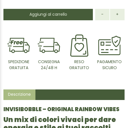
Aggiungi al carrello
-
+
SPEDIZIONE
CONSEGNA
RESO
PAGAMENTO
GRATUITA
24/48 H
GRATUITO
SICURO
Descrizione
INVISIBOBBLE – ORIGINAL RAINBOW VIBES
Un mix di colori vivaci per dare