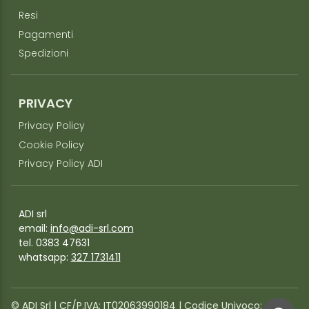
Resi
Pagamenti
Spedizioni
PRIVACY
Privacy Policy
Cookie Policy
Privacy Policy ADI
ADI srl
email:
info@adi-srl.com
tel. 0383 47631
whatsapp:
327 1731411
©️ ADI Srl | CF/P.IVA: IT02063990184 | Codice Univoco: