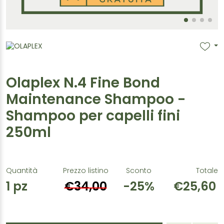
Olaplex N.4 Fine Bond
Maintenance Shampoo -
Shampoo per capelli fini
250ml
Quantità
Prezzo listino
Sconto
Totale
1
pz
€34,00
-25%
€25,60