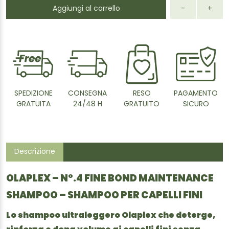
Aggiungi al carrello
-
+
SPEDIZIONE
CONSEGNA
RESO
PAGAMENTO
GRATUITA
24/48 H
GRATUITO
SICURO
Descrizione
OLAPLEX – N°.4 FINE BOND MAINTENANCE
SHAMPOO – SHAMPOO PER CAPELLI FINI
Lo shampoo ultraleggero Olaplex che deterge,