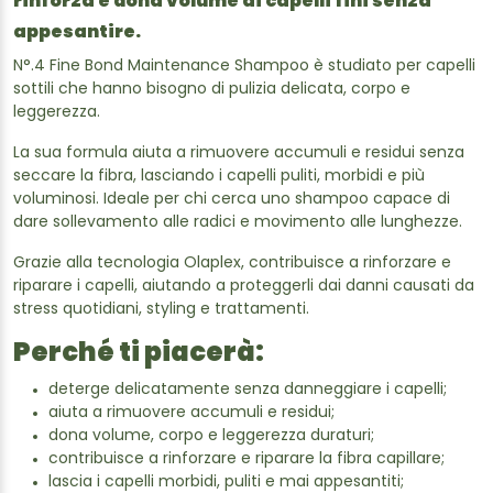
rinforza e dona volume ai capelli fini senza
appesantire.
N°.4 Fine Bond Maintenance Shampoo è studiato per capelli
sottili che hanno bisogno di pulizia delicata, corpo e
leggerezza.
La sua formula aiuta a rimuovere accumuli e residui senza
seccare la fibra, lasciando i capelli puliti, morbidi e più
voluminosi. Ideale per chi cerca uno shampoo capace di
dare sollevamento alle radici e movimento alle lunghezze.
Grazie alla tecnologia Olaplex, contribuisce a rinforzare e
riparare i capelli, aiutando a proteggerli dai danni causati da
stress quotidiani, styling e trattamenti.
Perché ti piacerà:
deterge delicatamente senza danneggiare i capelli;
aiuta a rimuovere accumuli e residui;
dona volume, corpo e leggerezza duraturi;
contribuisce a rinforzare e riparare la fibra capillare;
lascia i capelli morbidi, puliti e mai appesantiti;