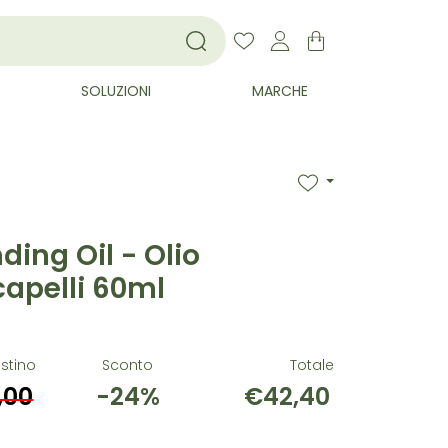
SOLUZIONI
MARCHE
ding Oil - Olio
capelli 60ml
istino
Sconto
Totale
,00
-24%
€42,40