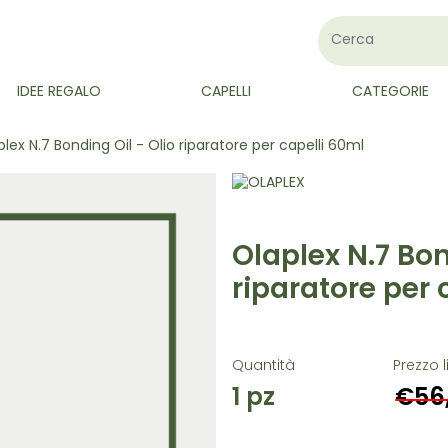
IDEE REGALO
CAPELLI
CATEGORIE
lex N.7 Bonding Oil - Olio riparatore per capelli 60ml
Olaplex N.7 Bon
riparatore per 
Quantità
Prezzo l
1
pz
€56