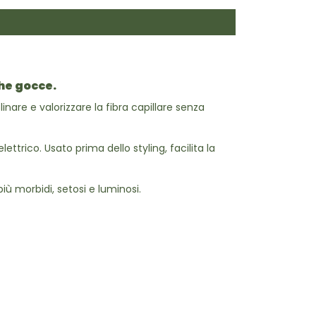
che gocce
.
linare e valorizzare la fibra capillare senza
trico. Usato prima dello styling, facilita la
iù morbidi, setosi e luminosi.