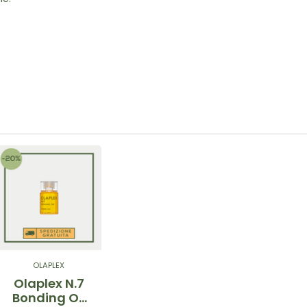
OLAPLEX
Olaplex N.7
Bonding Oil