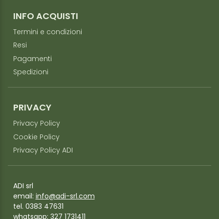
INFO ACQUISTI
Termini e condizioni
Resi
Pagamenti
Spedizioni
PRIVACY
Privacy Policy
Cookie Policy
Privacy Policy ADI
ADI srl
email:
info@adi-srl.com
tel. 0383 47631
whatsapp:
327 1731411