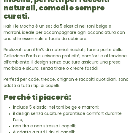
mocha, perfetti per raccolti
naturali, comodi e sempre
curati.
Hair Tie Mocha è un set da 5 elastici nei toni beige e
marroni, ideale per accompagnare ogni acconciatura con
uno stile essenziale e facile da abbinare.
Realizzati con il 65% di materiali riciclati, fanno parte della
Collezione Earth e uniscono praticità, comfort e attenzione
all’ambiente. Il design senza cuciture assicura una presa
morbida e sicura, senza tirare o creare fastidi.
Perfetti per code, trecce, chignon e raccolti quotidiani, sono
adatti a tutti i tipi di capelli.
Perché ti piacerà:
include 5 elastici nei toni beige e marroni;
il design senza cuciture garantisce comfort durante
l’uso;
non tira e non stressa i capelli;
è adatto a tutti i tipi di capelli;