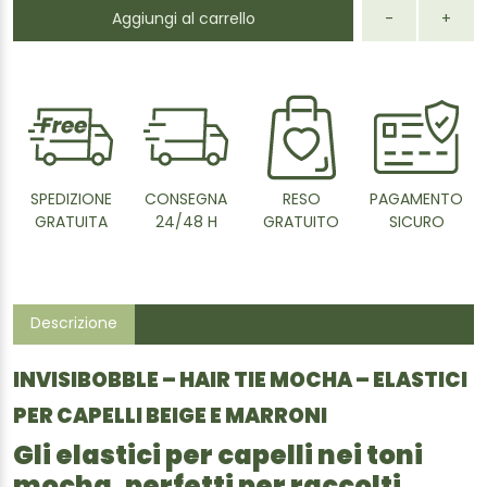
Aggiungi al carrello
-
+
SPEDIZIONE
CONSEGNA
RESO
PAGAMENTO
GRATUITA
24/48 H
GRATUITO
SICURO
Descrizione
INVISIBOBBLE – HAIR TIE MOCHA – ELASTICI
PER CAPELLI BEIGE E MARRONI
Gli elastici per capelli nei toni