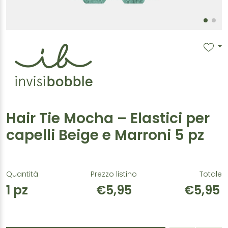
Hair Tie Mocha – Elastici per
capelli Beige e Marroni 5 pz
Quantità
Prezzo listino
Totale
1
pz
€5,95
€5,95