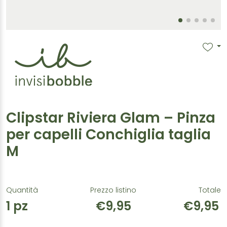
Clipstar Riviera Glam – Pinza
per capelli Conchiglia taglia
M
Quantità
Prezzo listino
Totale
1
pz
€9,95
€9,95