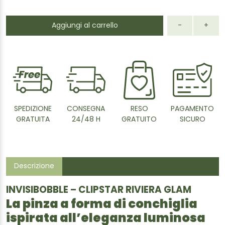
Aggiungi al carrello
-
+
SPEDIZIONE
CONSEGNA
RESO
PAGAMENTO
GRATUITA
24/48 H
GRATUITO
SICURO
Descrizione
INVISIBOBBLE – CLIPSTAR RIVIERA GLAM
La pinza a forma di conchiglia
ispirata all’eleganza luminosa