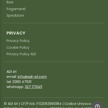
Resi
Pagamenti
Spedizioni
PRIVACY
Privacy Policy
Cookie Policy
Privacy Policy ADI
ADI srl
email:
info@adi-srl.com
tel. 0383 47631
whatsapp:
327 1731411
©️ ADI Srl | CF/P.IVA: IT02063990184 | Codice Univoco: