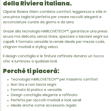
della Riviera italiana.
Clipstar Riviera Glam combina comfort, leggerezza e stile in
una pinza taglia M perfetta per creare raccolti eleganti e
acconciature curate da giorno e da sera.
Grazie alla tecnologia HAIRLOVETECH™, garantisce una presa
sicura ma delicata, senza tirare, spezzare o lasciare segni sui
capelli. Il formato versatile la rende ideale per mezze code,
chignon morbidi e styling veloci.
Il design conchiglia e le finiture raffinate donano un tocco
chic e luminoso a qualsiasi look.
Perché ti piacerà:
Tecnologia HAIRLOVETECH™ per massimo comfort
Non tira e non lascia segni
Formato M pratico e versatile
Design conchiglia elegante e raffinato
Perfetta per raccolti morbidi e look serali
Ideale anche come accessorio regalo