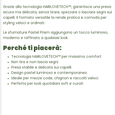
Grazie alla tecnologia HAIRLOVETECH™, garantisce una presa
sicura ma delicata, senza tirare, spezzare o lasciare segni sui
capelli. Il formato versatile la rende pratica e comoda per
styling veloci e ordinati.
Le sfumature Pastel Prism aggiungono un tocco luminoso,
moderno e raffinato a qualsiasi look.
Perché ti piacerà:
Tecnologia HAIRLOVETECH™ per massimo comfort
Non tira e non lascia segni
Presa stabile e delicata sui capelli
Design pastel luminoso e contemporaneo
Ideale per mezze code, chignon e raccolti veloci
Perfetta per look quotidiani soft e curati