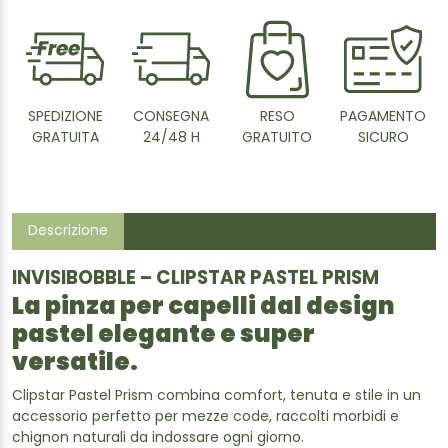
SPEDIZIONE
CONSEGNA
RESO
PAGAMENTO
GRATUITA
24/48 H
GRATUITO
SICURO
Descrizione
INVISIBOBBLE – CLIPSTAR PASTEL PRISM
La pinza per capelli dal design
pastel elegante e super
versatile.
Clipstar Pastel Prism combina comfort, tenuta e stile in un
accessorio perfetto per mezze code, raccolti morbidi e
chignon naturali da indossare ogni giorno.