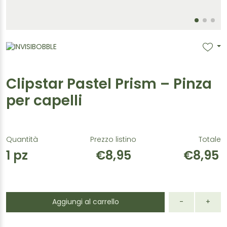
Clipstar Pastel Prism – Pinza
per capelli
Quantità
Prezzo listino
Totale
1
pz
€8,95
€8,95
Aggiungi al carrello
-
+