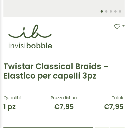
Twistar Classical Braids –
Elastico per capelli 3pz
Quantità
Prezzo listino
Totale
1
pz
€7,95
€7,95