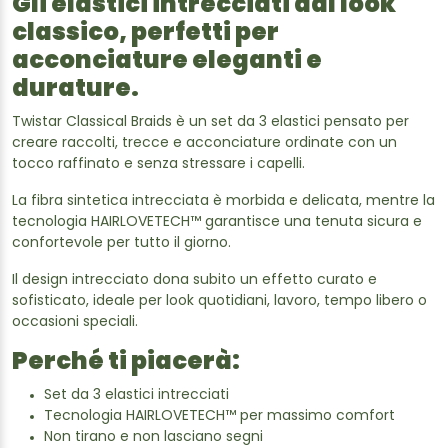
Gli elastici intrecciati dal look
classico, perfetti per
acconciature eleganti e
durature.
Twistar Classical Braids è un set da 3 elastici pensato per
creare raccolti, trecce e acconciature ordinate con un
tocco raffinato e senza stressare i capelli.
La fibra sintetica intrecciata è morbida e delicata, mentre la
tecnologia HAIRLOVETECH™ garantisce una tenuta sicura e
confortevole per tutto il giorno.
Il design intrecciato dona subito un effetto curato e
sofisticato, ideale per look quotidiani, lavoro, tempo libero o
occasioni speciali.
Perché ti piacerà:
Set da 3 elastici intrecciati
Tecnologia HAIRLOVETECH™ per massimo comfort
Non tirano e non lasciano segni