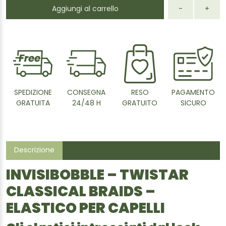
Aggiungi al carrello
-
+
SPEDIZIONE
CONSEGNA
RESO
PAGAMENTO
GRATUITA
24/48 H
GRATUITO
SICURO
Descrizione
INVISIBOBBLE – TWISTAR
CLASSICAL BRAIDS –
ELASTICO PER CAPELLI