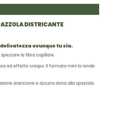
SPAZZOLA DISTRICANTE
 delicatezza ovunque tu sia.
spezzare la fibra capillare.
ttura ed effetto crespo. Il formato mini la rende
azione arancione e azzurra dona alla spazzola