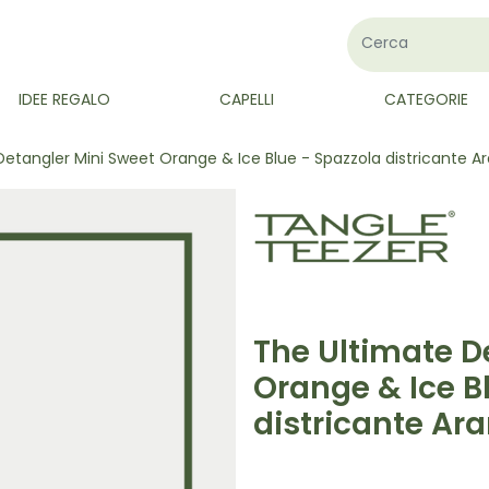
IDEE REGALO
CAPELLI
CATEGORIE
Detangler Mini Sweet Orange & Ice Blue - Spazzola districante A
The Ultimate D
Orange & Ice B
districante Ar