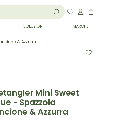
SOLUZIONI
MARCHE
rancione & Azzurra
etangler Mini Sweet
lue - Spazzola
ancione & Azzurra