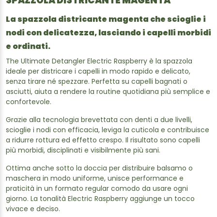
SPAZZOLA DISTRICANTE MAGENTA
La spazzola districante magenta che scioglie i
nodi con delicatezza, lasciando i capelli morbidi
e ordinati.
The Ultimate Detangler Electric Raspberry è la spazzola
ideale per districare i capelli in modo rapido e delicato,
senza tirare né spezzare. Perfetta su capelli bagnati o
asciutti, aiuta a rendere la routine quotidiana più semplice e
confortevole.
Grazie alla tecnologia brevettata con denti a due livelli,
scioglie i nodi con efficacia, leviga la cuticola e contribuisce
a ridurre rottura ed effetto crespo. Il risultato sono capelli
più morbidi, disciplinati e visibilmente più sani.
Ottima anche sotto la doccia per distribuire balsamo o
maschera in modo uniforme, unisce performance e
praticità in un formato regular comodo da usare ogni
giorno. La tonalità Electric Raspberry aggiunge un tocco
vivace e deciso.