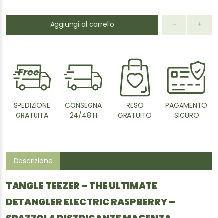
Aggiungi al carrello
-
+
SPEDIZIONE
CONSEGNA
RESO
PAGAMENTO
GRATUITA
24/48 H
GRATUITO
SICURO
Descrizione
TANGLE TEEZER – THE ULTIMATE
DETANGLER ELECTRIC RASPBERRY –