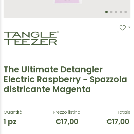
The Ultimate Detangler
Electric Raspberry - Spazzola
districante Magenta
Quantità
Prezzo listino
Totale
1
pz
€17,00
€17,00