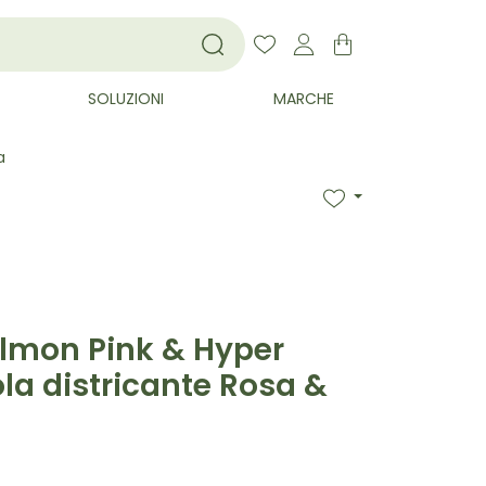
SOLUZIONI
MARCHE
a
almon Pink & Hyper
la districante Rosa &