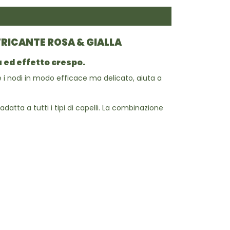
TRICANTE ROSA & GIALLA
a ed effetto crespo.
e i nodi in modo efficace ma delicato, aiuta a
atta a tutti i tipi di capelli. La combinazione