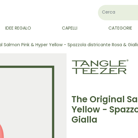
IDEE REGALO
CAPELLI
CATEGORIE
al Salmon Pink & Hyper Yellow - Spazzola districante Rosa & Giall
The Original S
Yellow - Spazzo
Gialla