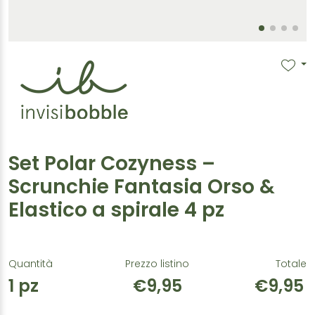
Set Polar Cozyness –
Scrunchie Fantasia Orso &
Elastico a spirale 4 pz
Quantità
Prezzo listino
Totale
1
pz
€9,95
€9,95