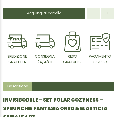
Aggiungi al carrello
-
+
SPEDIZIONE
CONSEGNA
RESO
PAGAMENTO
GRATUITA
24/48 H
GRATUITO
SICURO
Descrizione
INVISIBOBBLE – SET POLAR COZYNESS –
SPRUNCHIE FANTASIA ORSO & ELASTICI A