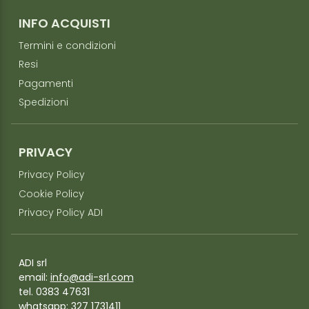
INFO ACQUISTI
Termini e condizioni
Resi
Pagamenti
Spedizioni
PRIVACY
Privacy Policy
Cookie Policy
Privacy Policy ADI
ADI srl
email:
info@adi-srl.com
tel. 0383 47631
whatsapp:
327 1731411