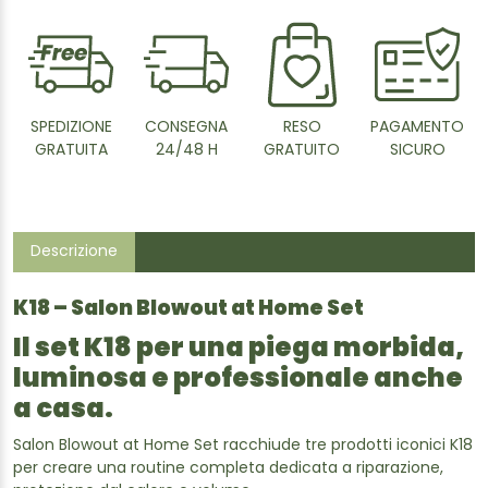
SPEDIZIONE
CONSEGNA
RESO
PAGAMENTO
GRATUITA
24/48 H
GRATUITO
SICURO
Descrizione
K18 – Salon Blowout at Home Set
Il set K18 per una piega morbida,
luminosa e professionale anche
a casa.
Salon Blowout at Home Set racchiude tre prodotti iconici K18
per creare una routine completa dedicata a riparazione,