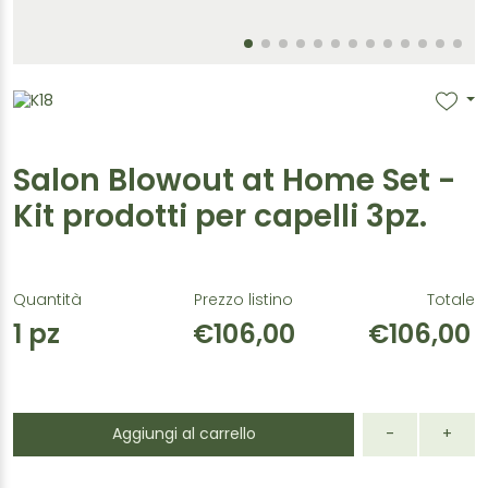
Salon Blowout at Home Set -
Kit prodotti per capelli 3pz.
Quantità
Prezzo listino
Totale
1
pz
€106,00
€106,00
Aggiungi al carrello
-
+