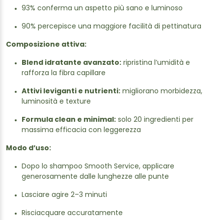
93% conferma un aspetto più sano e luminoso
90% percepisce una maggiore facilità di pettinatura
Composizione attiva:
Blend idratante avanzato:
ripristina l’umidità e
rafforza la fibra capillare
Attivi leviganti e nutrienti:
migliorano morbidezza,
luminosità e texture
Formula clean e minimal:
solo 20 ingredienti per
massima efficacia con leggerezza
Modo d’uso:
Dopo lo shampoo Smooth Service, applicare
generosamente dalle lunghezze alle punte
Lasciare agire 2–3 minuti
Risciacquare accuratamente