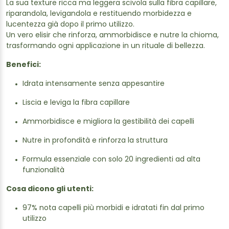
La sua texture ricca ma leggera scivola sulla fibra capillare,
riparandola, levigandola e restituendo morbidezza e
lucentezza già dopo il primo utilizzo.
Un vero elisir che rinforza, ammorbidisce e nutre la chioma,
trasformando ogni applicazione in un rituale di bellezza.
Benefici:
Idrata intensamente senza appesantire
Liscia e leviga la fibra capillare
Ammorbidisce e migliora la gestibilità dei capelli
Nutre in profondità e rinforza la struttura
Formula essenziale con solo 20 ingredienti ad alta
funzionalità
Cosa dicono gli utenti:
97% nota capelli più morbidi e idratati fin dal primo
utilizzo