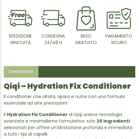
SPEDIZIONE
CONSEGNA
RESO
PAGAMENTO
GRATUITA
24/48 H
GRATUITO
SICURO
Descrizione
Qiqi – Hydration Fix Conditioner
Il conditioner che idrata, ripara e nutre con una formula
essenziale ad alte prestazioni.
Il
Hydration Fix Conditioner
di Qiqi unisce tecnologia
avanzata e minimalismo formulativo: solo
20 ingredienti
selezionati per offrire un’idratazione profonda e immediata
a tutti i tipi di capelli.