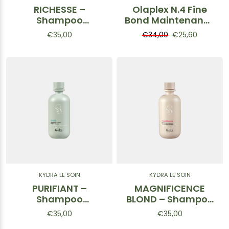
RICHESSE –
Olaplex N.4 Fine
Shampoo
Bond Maintenance
nutriente intenso
Shampoo -
€35,00
€34,00
€25,60
400 ml
Shampoo per
capelli fini 250ml
KYDRA LE SOIN
KYDRA LE SOIN
PURIFIANT –
MAGNIFICENCE
Shampoo
BLOND – Shampoo
purificante 400 ml
per capelli biondi
€35,00
€35,00
400 ml