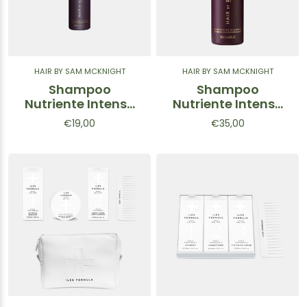
HAIR BY SAM MCKNIGHT
HAIR BY SAM MCKNIGHT
Shampoo
Shampoo
Nutriente Intenso
Nutriente Intenso
Rich Cleanse
Rich Nourish
€19,00
€35,00