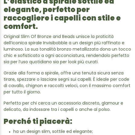
L’elastico a spirale sottile ed
elegante, perfetto per
raccogliere i capelli con stile e
comfort.
Original Slim Of Bronze and Beads unisce la praticità
dell’iconica spirale Invisibobble a un design più raffinato e
luminoso. La sua tonalità bronzo metallizzata dona un tocco
chic e sofisticato a ogni acconciatura, rendendolo perfetto
sia per l’uso quotidiano sia per look più curati.
Grazie alla forma a spirale, offre una tenuta sicura senza
tirare, spezzare o lasciare segni sui capelli. È ideale per code
di cavallo, chignon e raccolti veloci, con il massimo comfort
per tutto il giorno.
Perfetto per chi cerca un accessorio discreto, glamour e
delicato, da indossare tra i capelli o anche al polso.
Perché ti piacerà:
ha un design slim, sottile ed elegante;