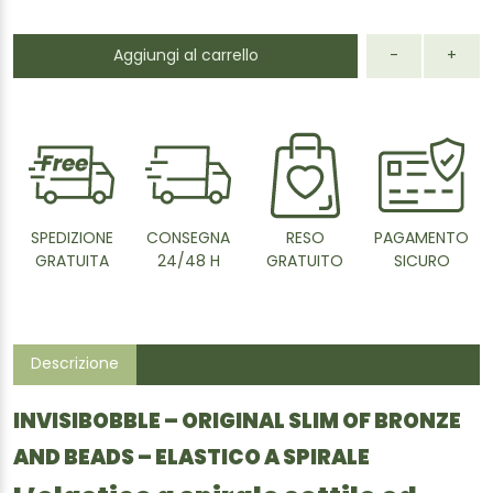
Aggiungi al carrello
-
+
SPEDIZIONE
CONSEGNA
RESO
PAGAMENTO
GRATUITA
24/48 H
GRATUITO
SICURO
Descrizione
INVISIBOBBLE – ORIGINAL SLIM OF BRONZE
AND BEADS – ELASTICO A SPIRALE