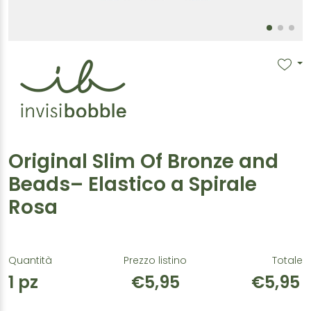
Original Slim Of Bronze and
Beads– Elastico a Spirale
Rosa
Quantità
Prezzo listino
Totale
1
pz
€5,95
€5,95