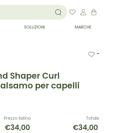
SOLUZIONI
MARCHE
nd Shaper Curl
Balsamo per capelli
Prezzo listino
Totale
€34,00
€34,00