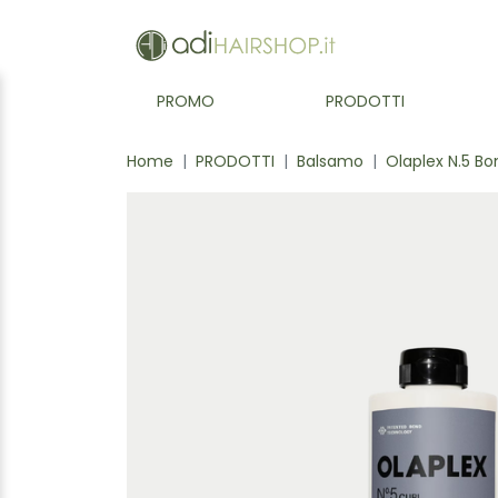
PROMO
PRODOTTI
Home
PRODOTTI
Balsamo
Olaplex N.5 Bo