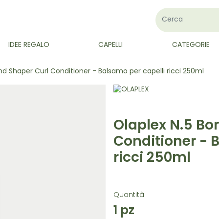
IDEE REGALO
CAPELLI
CATEGORIE
nd Shaper Curl Conditioner - Balsamo per capelli ricci 250ml
Olaplex N.5 Bo
Conditioner - 
ricci 250ml
Quantità
1
pz