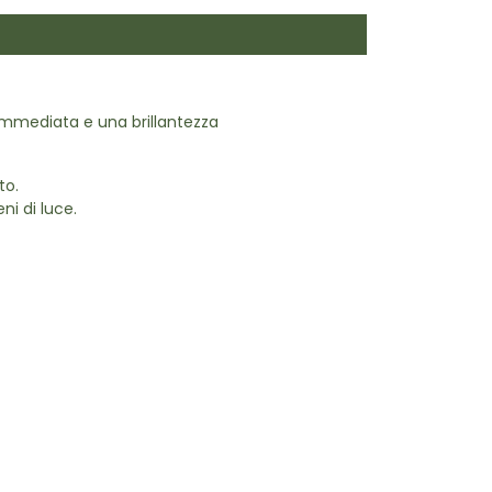
à immediata e una brillantezza
to.
ni di luce.