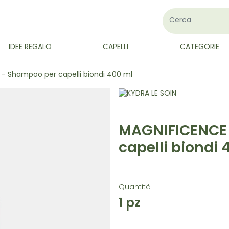
IDEE REGALO
CAPELLI
CATEGORIE
– Shampoo per capelli biondi 400 ml
MAGNIFICENCE
capelli biondi 
Quantità
1
pz