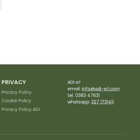
PRIVACY
ADI srl
email:
info@adi-srl.com
Privacy Policy
tel. 0383 47631
Cookie Policy
whatsapp:
327 1731411
Privacy Policy ADI