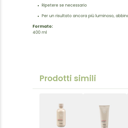
Ripetere se necessario
Per un risultato ancora più luminoso, abbin
Formato:
400 ml
Prodotti simili