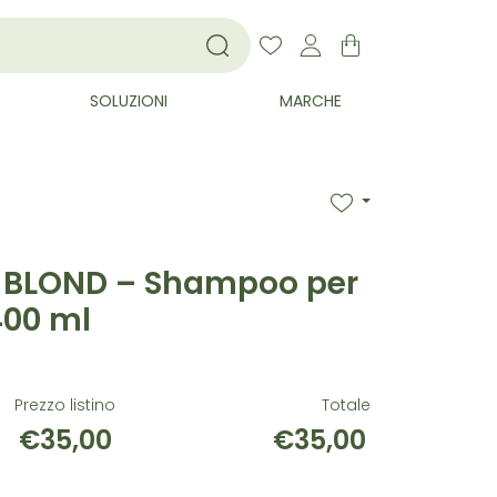
SOLUZIONI
MARCHE
 BLOND – Shampoo per
400 ml
Prezzo listino
Totale
€35,00
€35,00