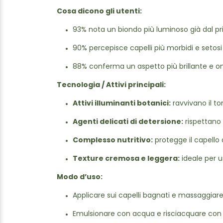
Cosa dicono gli utenti:
93% nota un biondo più luminoso già dal pri
90% percepisce capelli più morbidi e setosi
88% conferma un aspetto più brillante e
Tecnologia / Attivi principali:
Attivi illuminanti botanici:
ravvivano il to
Agenti delicati di detersione:
rispettano 
Complesso nutritivo:
protegge il capello
Texture cremosa e leggera:
ideale per 
Modo d’uso:
Applicare sui capelli bagnati e massaggia
Emulsionare con acqua e risciacquare con