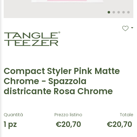
Compact Styler Pink Matte
Chrome - Spazzola
districante Rosa Chrome
Quantità
Prezzo listino
Totale
1
pz
€20,70
€20,70