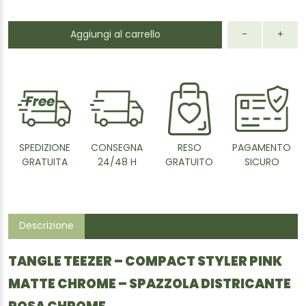
Aggiungi al carrello
-
+
SPEDIZIONE
CONSEGNA
RESO
PAGAMENTO
GRATUITA
24/48 H
GRATUITO
SICURO
Descrizione
TANGLE TEEZER – COMPACT STYLER PINK
MATTE CHROME – SPAZZOLA DISTRICANTE