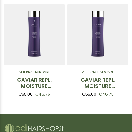
ALTERNA HAIRCARE
ALTERNA HAIRCARE
CAVIAR REPL.
CAVIAR REPL.
MOISTURE
MOISTURE
Conditioner 250ml
Shampoo 250ml
€55,00
€46,75
€55,00
€46,75