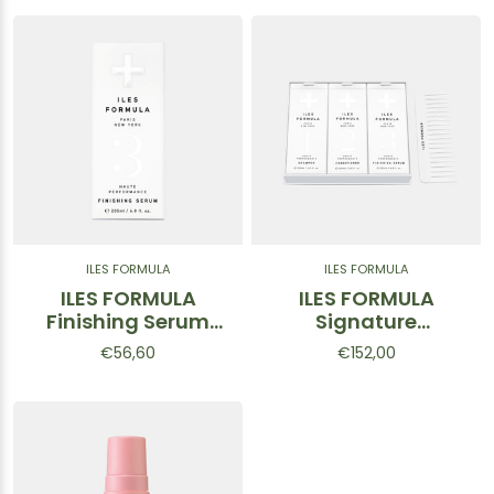
ILES FORMULA
ILES FORMULA
ILES FORMULA
ILES FORMULA
Finishing Serum
Signature
200ml
Collection Box
€56,60
€152,00